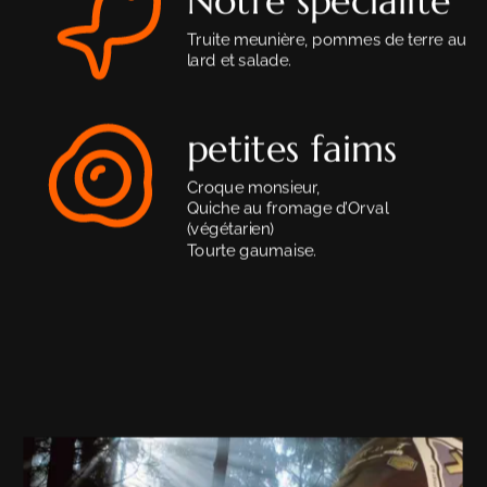
Notre spécialité
Truite meunière, pommes de terre au 
lard et salade.
petites faims
Croque monsieur,
Quiche au fromage d’Orval 
(végétarien)
Tourte gaumaise.