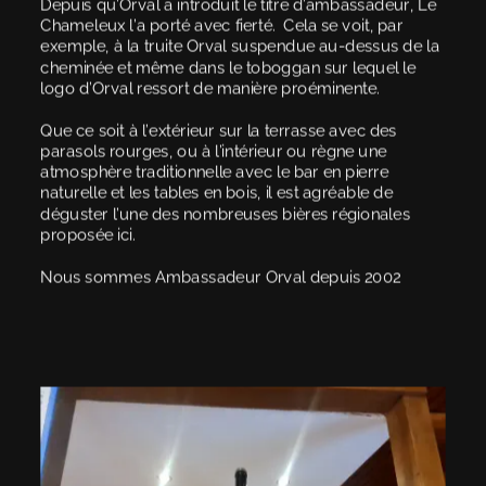
Depuis qu’Orval a introduit le titre d’ambassadeur, Le 
Chameleux l’a porté avec fierté.  Cela se voit, par 
exemple, à la truite Orval suspendue au-dessus de la 
cheminée et même dans le toboggan sur lequel le 
logo d’Orval ressort de manière proéminente.  
Que ce soit à l’extérieur sur la terrasse avec des 
parasols rourges, ou à l’intérieur ou règne une 
atmosphère traditionnelle avec le bar en pierre 
naturelle et les tables en bois, il est agréable de 
déguster l’une des nombreuses bières régionales 
proposée ici.
Nous sommes Ambassadeur Orval depuis 2002