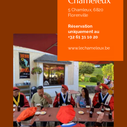
Chameleux
5 Chamleux, 6820  
Florenville 
Réservation 
uniquement au 
+32 61 31 10 20
www.lechameleux.be