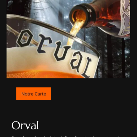
Orval