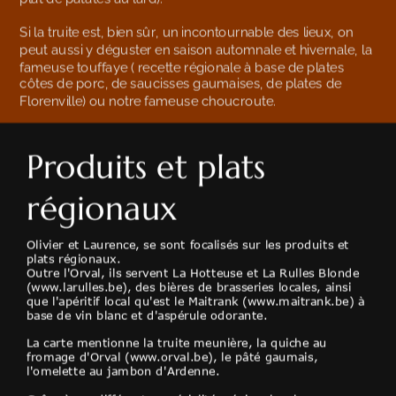
Si la truite est, bien sûr, un incontournable des lieux, on 
peut aussi y déguster en saison automnale et hivernale, la 
fameuse touffaye ( recette régionale à base de plates 
côtes de porc, de saucisses gaumaises, de plates de 
Florenville) ou notre fameuse choucroute. 
Produits et plats 
régionaux
Olivier et Laurence, se sont focalisés sur les produits et 
plats régionaux.
Outre l'Orval, ils servent La Hotteuse et La Rulles Blonde 
(
www.larulles.be
), des bières de brasseries locales, ainsi 
que l'apéritif local qu'est le Maitrank (
www.maitrank.be
) à 
base de vin blanc et d'aspérule odorante.
La carte mentionne la truite meunière, la quiche au 
fromage d'Orval (
www.orval.be
), le pâté gaumais, 
l'omelette au jambon d'Ardenne.